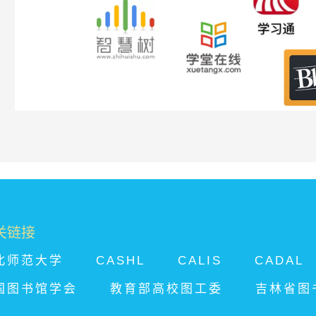
关链接
北师范大学
CASHL
CALIS
CADAL
国图书馆学会
教育部高校图工委
吉林省图