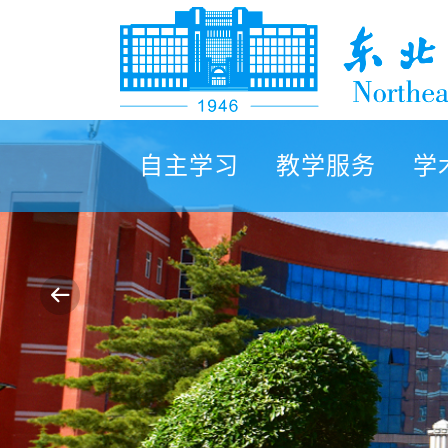
自主学习
教学服务
学