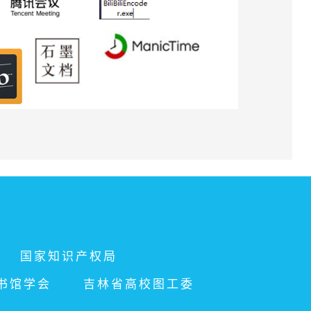
国家知识产权局
书馆学会
吉林省高校图工委