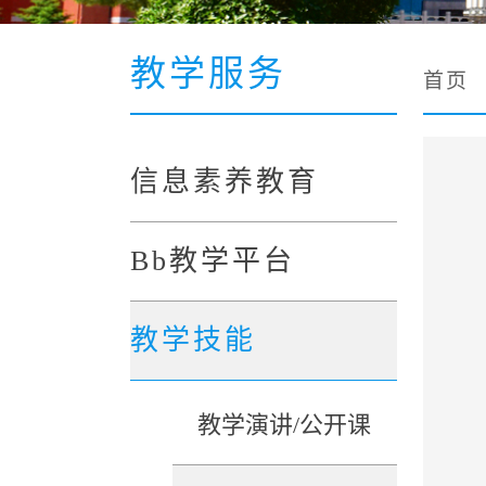
教学服务
首页
信息素养教育
Bb教学平台
教学技能
教学演讲/公开课