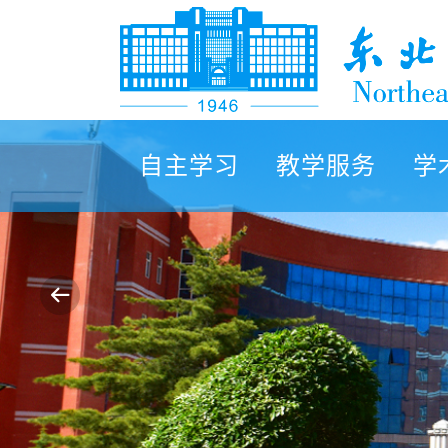
自主学习
教学服务
学