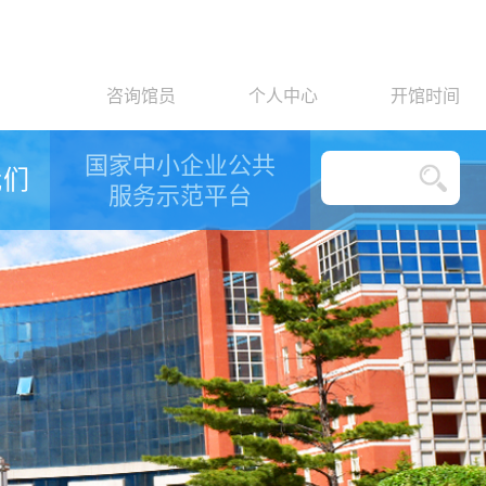
咨询馆员
个人中心
开馆时间
国家中小企业公共
我们
服务示范平台