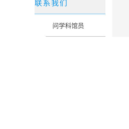
联系我们
问学科馆员
常用联系人
QQ/微信问答