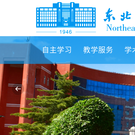
自主学习
教学服务
学