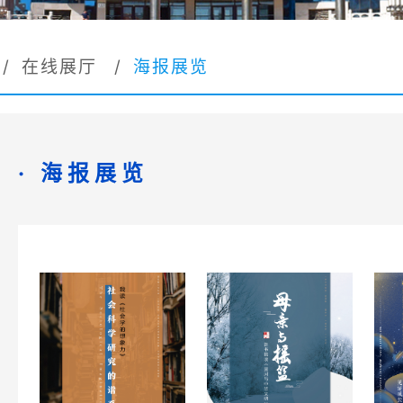
/
在线展厅
/
海报展览