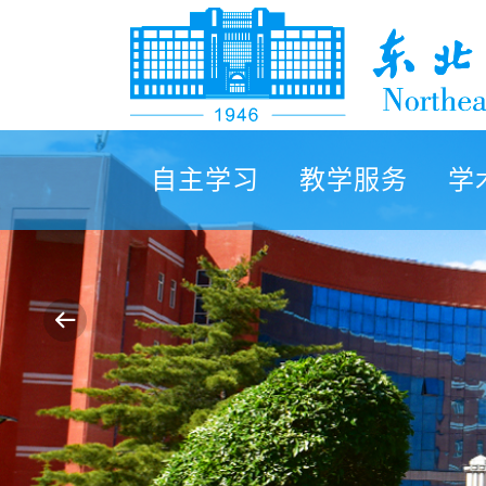
自主学习
教学服务
学