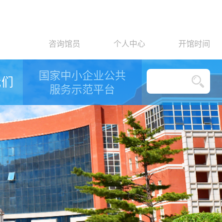
咨询馆员
个人中心
开馆时间
国家中小企业公共
我们
服务示范平台