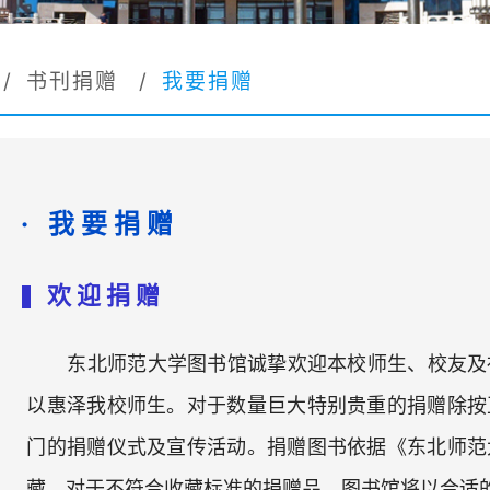
/
书刊捐赠
/
我要捐赠