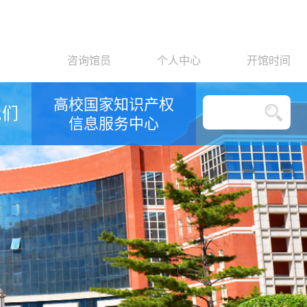
咨询馆员
个人中心
开馆时间
国家中小企业公共
我们
服务示范平台