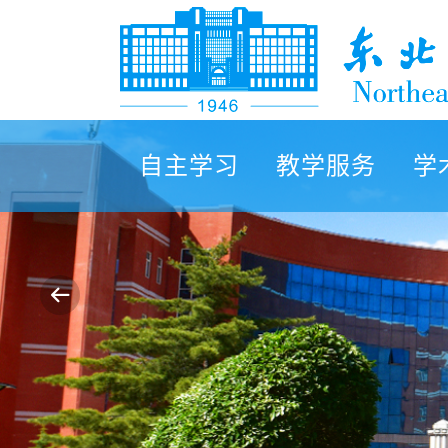
自主学习
教学服务
学