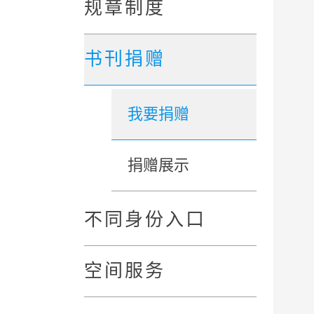
规章制度
书刊捐赠
我要捐赠
捐赠展示
不同身份入口
空间服务