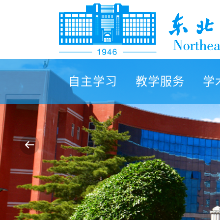
自主学习
教学服务
学