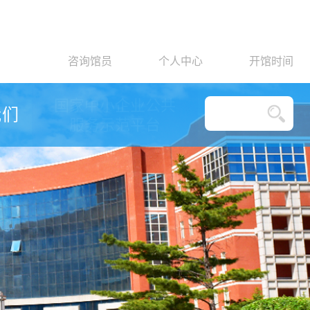
咨询馆员
个人中心
开馆时间
国家中小企业公共
我们
服务示范平台