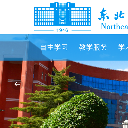
自主学习
教学服务
学